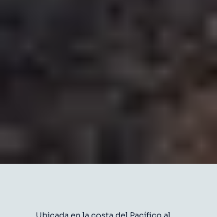
Ubicada en la costa del Pacífico al