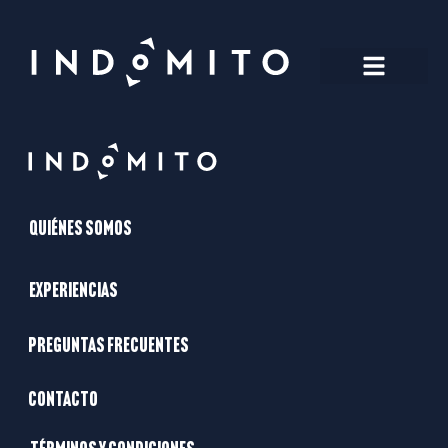
Quiénes somos
Preguntas frecuentes
Quiénes somos
Experiencias
Preguntas frecuentes
Contacto