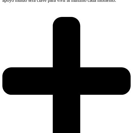
apoyo mutuo será clave para vivir al máximo cada momento.