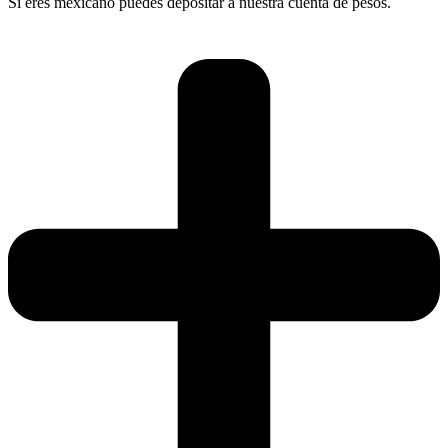
Si eres mexicano puedes depositar a nuestra cuenta de pesos.