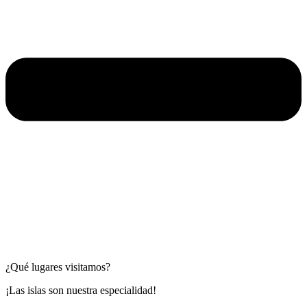
¿Qué lugares visitamos?
¡Las islas son nuestra especialidad!