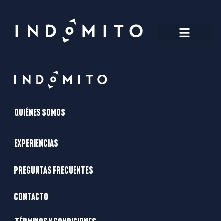
Quiénes somos
Preguntas frecuentes
Quiénes somos
Experiencias
Preguntas frecuentes
Contacto